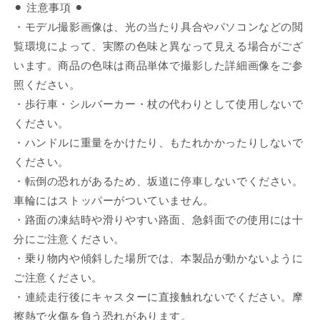
⚫︎ 注意事項 ⚫︎
・モデル撮影画像は、光の当たり具合やパソコンなどの閲
覧環境によって、実際の色味と異なって見える場合がござ
います。商品の色味は商品単体で撮影した詳細画像をご参
照ください。
・歩行車・シルバーカー・杖の代わりとして使用しないで
ください。
・ハンドルに重量をかけたり、もたれかかったりしないで
ください。
・転倒の恐れがあるため、坂道に停車しないでください。
車輪にはストッパーがついていません。
・路面の凍結時や滑りやすい路面、急斜面での使用には十
分にご注意ください。
・乗り物内や傾斜した場所では、本製品が動かないように
ご注意ください。
・連続走行後にキャスターに直接触れないでください。摩
擦熱で火傷を負う恐れがあります。