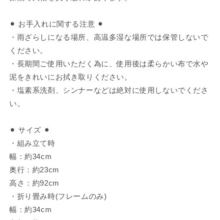
⚫︎ お手入れに関する注意 ⚫︎
・雨ざらしになる場所、高温多湿な場所では保管しないで
ください。
・長期間ご使用いただく為に、使用後は柔らかい布で水や
泥をきれいにお拭き取りください。
・塩素系洗剤、シンナーなどは絶対に使用しないでくださ
い。
⚫︎ サイズ ⚫︎
・組み立て時
幅：約34cm
奥行：約23cm
高さ：約92cm
・折り畳み時(フレームのみ)
幅：約34cm