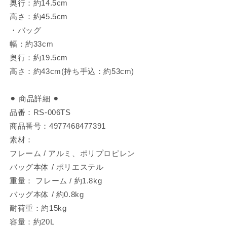
奥行：約14.5cm
高さ：約45.5cm
・バッグ
幅：約33cm
奥行：約19.5cm
高さ：約43cm(持ち手込：約53cm)
⚫︎ 商品詳細 ⚫︎
品番：RS-006TS
商品番号：4977468477391
素材：
フレーム / アルミ、ポリプロピレン
バッグ本体 / ポリエステル
重量： フレーム / 約1.8kg
バッグ本体 / 約0.8kg
耐荷重：約15kg
容量：約20L