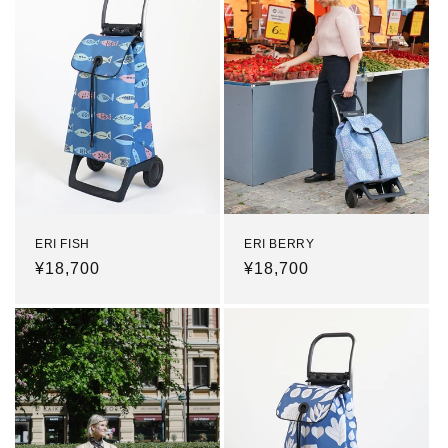
ERI FISH
ERI BERRY
通
¥18,700
通
¥18,700
常
常
価
価
格
格