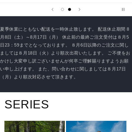
夏季休業にともない配送を一時休止致します。 配送休止期間 8
月8日（土）～8月17日（月） 休止前の最終ご注文受付は８月5
日23：59までとなっております。 ８月6日以降のご注文に関し
ましては８月18日（火）より順次出荷いたします。 ご不便をお
かけし大変申し訳ございませんが何卒ご理解賜りますようお願
い申し上げます。 また、問い合わせに関しましては８月17日
（月）より順次対応させて頂きます。
SERIES