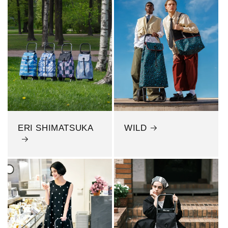
ERI SHIMATSUKA
WILD