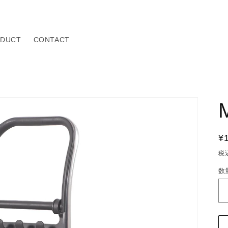
DUCT
CONTACT
¥
税
数
数
量