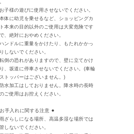
。
お子様の遊びに使用させないでください。
本体に幼児を乗せるなど、ショッピングカ
ト本来の目的以外のご使用は大変危険です
で、絶対におやめください。
ハンドルに重量をかけたり、もたれかかっ
りしないでください。
転倒の恐れがありますので、壁に立てかけ
り、坂道に停車させないでください。(車輪
ストッパーはございません。)
防水加工はしておりません。降水時の長時
のご使用はお控えください。
︎ お手入れに関する注意 ⚫︎
雨ざらしになる場所、高温多湿な場所では
管しないでください。