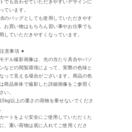
トでも合わせていただきやすいデザインに
っています。
頃のバッグとしても使用していただきやす
、お買い物はもちろん習い事やお仕事でも
用していただきやすくなっています。
︎ 注意事項 ⚫︎
モデル撮影画像は、光の当たり具合やパソ
ンなどの閲覧環境によって、実際の色味と
なって見える場合がございます。商品の色
は商品単体で撮影した詳細画像をご参照く
さい。
15kg以上の重さの荷物を乗せないでくださ
。
カートをより安全にご使用していただくた
に、重い荷物は底に入れてご使用くださ