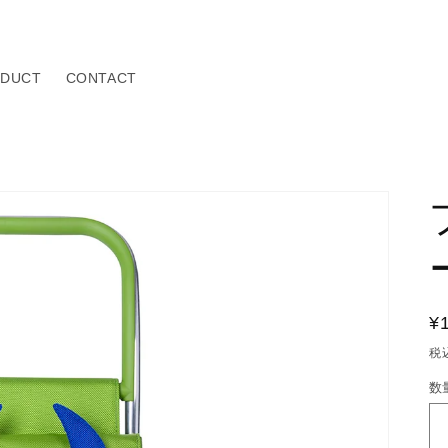
DUCT
CONTACT
¥
税
数
数
量