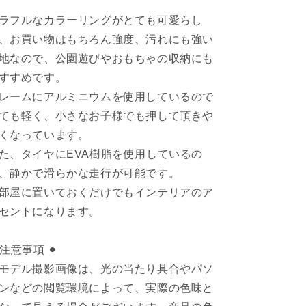
ラフルなカラーリングがとても可愛らし
、お買い物はもちろん強度、汚れにも強い
地なので、公園遊びやおもちゃの収納にも
すすめです。
レームにアルミニウムを使用しているので
ても軽く、小さなお子様でも押して頂きや
くなっています。
た、タイヤにEVA樹脂を使用しているの
、静かで滑らかな走行が可能です。
部屋に置いておくだけでもインテリアのア
セントになります。
︎ 注意事項 ⚫︎
モデル撮影画像は、光の当たり具合やパソ
ンなどの閲覧環境によって、実際の色味と